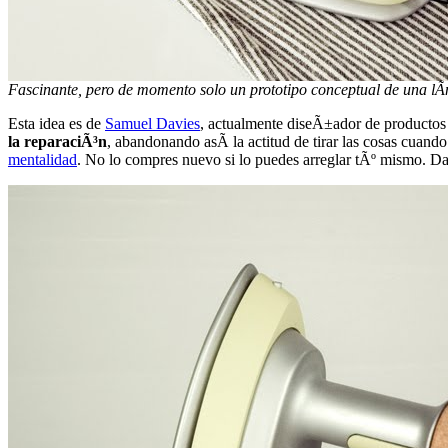
Fascinante, pero de momento solo un prototipo conceptual de una lÃ­
Esta idea es de
Samuel Davies
, actualmente diseÃ±ador de productos 
la reparaciÃ³n
, abandonando asÃ­ la actitud de tirar las cosas cuan
mentalidad
. No lo compres nuevo si lo puedes arreglar tÃº mismo. Da