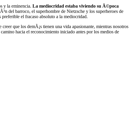
os y la eminencia.
La mediocridad estaba viviendo su Ã©poca
ciÃ³n del barroco, el superhombre de Nietzsche y los superheroes de
referible el fracaso absoluto a la mediocridad.
e creer que los demÃ¡s tienen una vida apasionante, mientras nosotros
 camino hacia el reconocimiento iniciado antes por los medios de