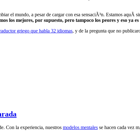
mbiar el mundo, a pesar de cargar con esa sensaciÃ³n. Estamos aquÃ­ si
mos los mejores, por supuesto, pero tampoco los peores y eso ya e
traductor griego que habla 32 idiomas
, y de la pregunta que no publicar
arada
nde. Con la experiencia, nuestros
modelos mentales
se hacen cada vez mÃ