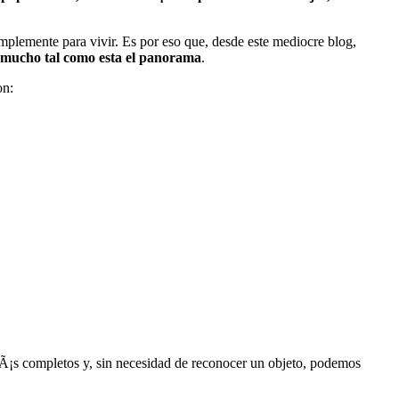
mplemente para vivir. Es por eso que, desde este mediocre blog,
s mucho tal como esta el panorama
.
on:
¡s completos y, sin necesidad de reconocer un objeto, podemos