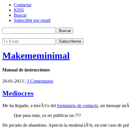
Contactar
KISS
Buscar
Subscribir por email
Makememinimal
Manual de instrucciones
20-01-2013 |
3 Comentarios
Mediocres
Me ha llegado, a travÃ©s del
formulario de contacto
, un mensaje an
Que pasa man, ya no publicas na ???
He pecado de abandono. Aprecio la moderaciÃ³n, en este caso de pub