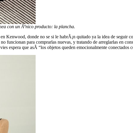
nea con un Ãºnico producto: la plancha.
en Kenwood, donde no se si le habrÃ¡n quitado ya la idea de seguir co
do no funcionan para comprarlas nuevas, y tratando de arreglarlas en c
vies espera que asÃ­ “los objetos queden emocionalmente conectados co