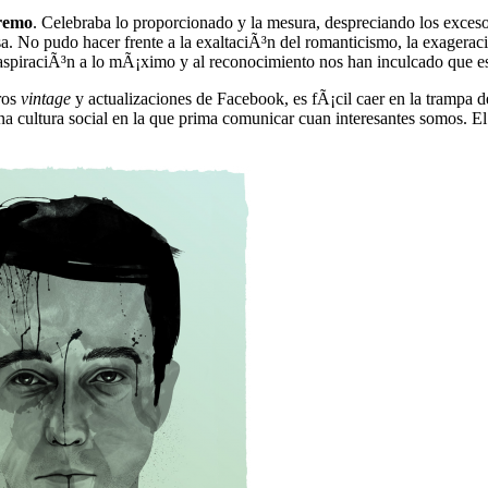
tremo
. Celebraba lo proporcionado y la mesura, despreciando los exces
lsa. No pudo hacer frente a la exaltaciÃ³n del romanticismo, la exagera
piraciÃ³n a lo mÃ¡ximo y al reconocimiento nos han inculcado que es p
tros
vintage
y actualizaciones de Facebook, es fÃ¡cil caer en la trampa d
 cultura social en la que prima comunicar cuan interesantes somos. El